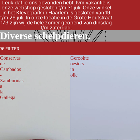
Leuk dat je ons gevonden hebt. Ivm vakantie is
onze webshop gesloten t/m 31 juli. Onze winkel
in het Kleverpark in Haarlem is gesloten van 19
t/m 29 juli. In onze locatie in de Grote Houtstraat
173 zijn wij de hele zomer geopend van dinsdag
t/m zaterdag.
Diverse schelpdieren.
FILTER
Conservas
Gerookte
de
oesters
Cambados
in
-
olie
Zamburiñas
a
la
Gallega