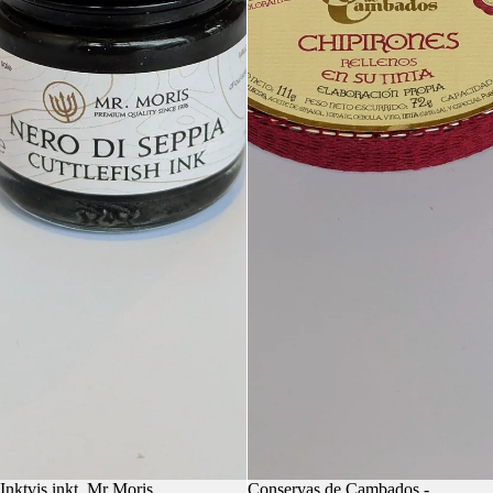
Inktvis inkt, Mr Moris
Conservas de Cambados -