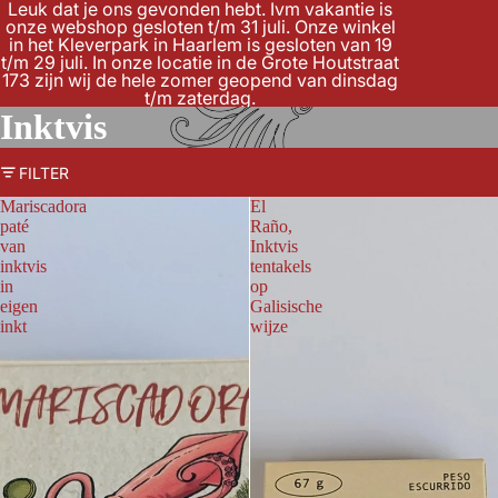
Leuk dat je ons gevonden hebt. Ivm vakantie is
onze webshop gesloten t/m 31 juli. Onze winkel
in het Kleverpark in Haarlem is gesloten van 19
t/m 29 juli. In onze locatie in de Grote Houtstraat
173 zijn wij de hele zomer geopend van dinsdag
t/m zaterdag.
Inktvis
FILTER
Mariscadora
El
paté
Raño,
van
Inktvis
inktvis
tentakels
in
op
eigen
Galisische
inkt
wijze