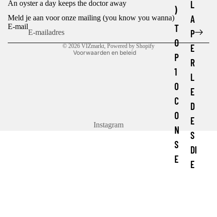
L
An oyster a day keeps the doctor away
)
Terugbetalingsbeleid
A
Meld je aan voor onze mailing (you know you wanna)
Algemene voorwaarden
E-mail
T
P
Contactgegevens
O
E
© 2026
VIZmarkt
, Powered by Shopify
Voorwaarden en beleid
P
R
1
L
0
E
C
D
O
E
Instagram
N
S
S
DI
E
E
R
U
V
X
E
E
N