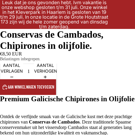
Leuk dat je ons gevonden hebt. Ivm vakantie is
onze webshop gesloten t/m 31 juli. Onze winkel
in het Kleverpark in Haarlem is gesloten van 19
t/m 29 juli. In onze locatie in de Grote Houtstraat
173 zijn wij de hele zomer geopend van dinsdag
t/m zaterdag.
Conservas de Cambados,
Chipirones in olijfolie.
€8,50 EUR
Belastingen inbegrepen.
AANTAL
AANTAL
VERLAGEN
VERHOGEN
AAN WINKELWAGEN TOEVOEGEN
Premium Galicische Chipirones in Olijfolie
Ontdek de verfijnde smaak van de Galicische kust met deze prachtige
chipirones van
Conservas de Cambados
. Deze traditionele Spaanse
conservenmaker uit het vissersdorp Cambados staat al generaties lang
bekend om hun uitzonderlijke kwaliteit en vakmanschap.