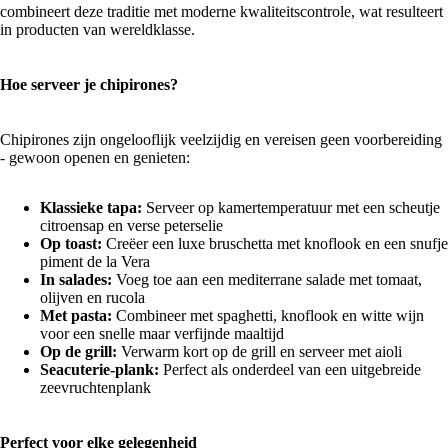
combineert deze traditie met moderne kwaliteitscontrole, wat resulteert
in producten van wereldklasse.
Hoe serveer je chipirones?
Chipirones zijn ongelooflijk veelzijdig en vereisen geen voorbereiding
- gewoon openen en genieten:
Klassieke tapa:
Serveer op kamertemperatuur met een scheutje
citroensap en verse peterselie
Op toast:
Creëer een luxe bruschetta met knoflook en een snufje
piment de la Vera
In salades:
Voeg toe aan een mediterrane salade met tomaat,
olijven en rucola
Met pasta:
Combineer met spaghetti, knoflook en witte wijn
voor een snelle maar verfijnde maaltijd
Op de grill:
Verwarm kort op de grill en serveer met aioli
Seacuterie-plank:
Perfect als onderdeel van een uitgebreide
zeevruchtenplank
Perfect voor elke gelegenheid