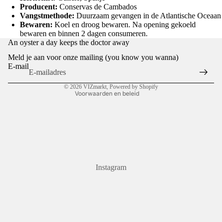
Producent:
Conservas de Cambados
Vangstmethode:
Duurzaam gevangen in de Atlantische Oceaan
Bewaren:
Koel en droog bewaren. Na opening gekoeld
bewaren en binnen 2 dagen consumeren.
Privacybeleid
An oyster a day keeps the doctor away
Terugbetalingsbeleid
Meld je aan voor onze mailing (you know you wanna)
Algemene voorwaarden
E-mail
Contactgegevens
© 2026
VIZmarkt
, Powered by Shopify
Voorwaarden en beleid
Instagram