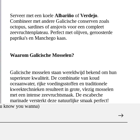
Serveer met een koele
Albariño
of
Verdejo
.
Combineer met andere Galicische conserven zoals
octopus, sardines of ansjovis voor een compleet
zeevruchtenplateau. Perfect met olijven, geroosterde
paprika's en Manchego kaas.
Waarom Galicische Mosselen?
Galicische mosselen staan wereldwijd bekend om hun
superieure kwaliteit. De combinatie van koud
oceaanwater, rijke voedingsstoffen en traditionele
kweektechnieken resulteert in grote, vlezig mosselen
met een intense zeevruchtsmaak. De escabeche
marinade versterkt deze natuurlijke smaak perfect!
you know you wanna)