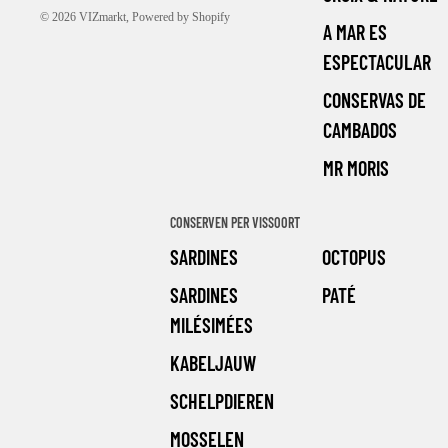
© 2026
VIZmarkt
, Powered by Shopify
A MAR ES
ESPECTACULAR
CONSERVAS DE
CAMBADOS
MR MORIS
CONSERVEN PER VISSOORT
SARDINES
OCTOPUS
SARDINES
PATÉ
MILÉSIMÉES
KABELJAUW
SCHELPDIEREN
MOSSELEN