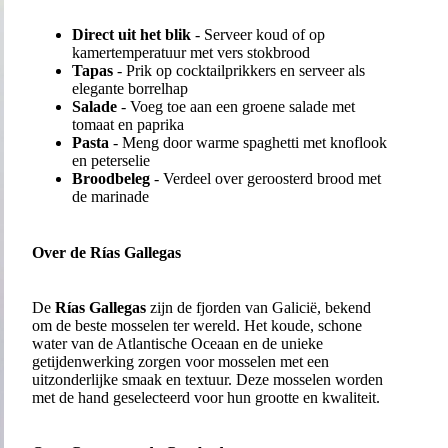
Direct uit het blik
- Serveer koud of op
kamertemperatuur met vers stokbrood
Tapas
- Prik op cocktailprikkers en serveer als
elegante borrelhap
Salade
- Voeg toe aan een groene salade met
tomaat en paprika
Pasta
- Meng door warme spaghetti met knoflook
en peterselie
Broodbeleg
- Verdeel over geroosterd brood met
de marinade
Over de Rías Gallegas
De
Rías Gallegas
zijn de fjorden van Galicië, bekend
om de beste mosselen ter wereld. Het koude, schone
water van de Atlantische Oceaan en de unieke
getijdenwerking zorgen voor mosselen met een
uitzonderlijke smaak en textuur. Deze mosselen worden
met de hand geselecteerd voor hun grootte en kwaliteit.