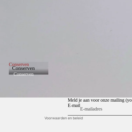
Conserven
Conserven
Conserven
Privacybeleid
Terugbetalingsbeleid
Algemene voorwaarden
Meld je aan voor onze mailing (
E-mail
Contactgegevens
Voorwaarden en beleid