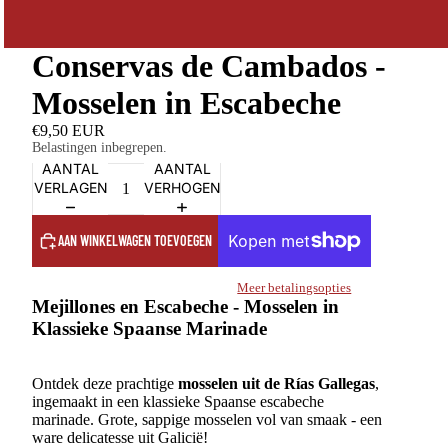
Conservas de Cambados -
Mosselen in Escabeche
€9,50 EUR
Belastingen inbegrepen.
AANTAL
AANTAL
VERLAGEN
VERHOGEN
AAN WINKELWAGEN TOEVOEGEN
Meer betalingsopties
Mejillones en Escabeche - Mosselen in
Klassieke Spaanse Marinade
Ontdek deze prachtige
mosselen uit de Rías Gallegas
,
ingemaakt in een klassieke Spaanse escabeche
marinade. Grote, sappige mosselen vol van smaak - een
ware delicatesse uit Galicië!