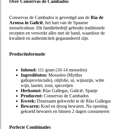
Over Conservas de Cambados
Conservas de Cambados is gevestigd aan de
Ría de
Arousa in Galicië
, het hart van de Spaanse
mosselcultuur. Dit familiebedrijf gebruikt traditionele
recepten en verwerkt alles met de hand, waardoor de
kwaliteit en authenticiteit gegarandeerd zijn.
Productinformatie
Inhoud:
111 gram (10-14 mosselen)
Ingrediënten:
Mosselen (Mytilus
galloprovincialis), olijfolie, ui, wijnazijn, witte
wijn, laurier, zout, specerijen
Herkomst:
Rías Gallegas, Galicië, Spanje
Producent:
Conservas de Cambados
Kweek:
Duurzaam gekweekt in de Rías Gallegas
Bewaren:
Koel en droog bewaren. Na opening
gekoeld bewaren en binnen 2 dagen consumeren
Perfecte Combinaties