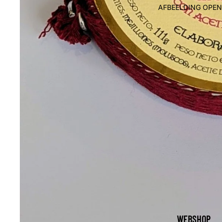
AFBEELDING OPEN
WEBSHOP