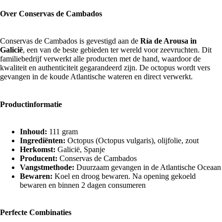
Over Conservas de Cambados
Conservas de Cambados is gevestigd aan de
Ría de Arousa in
Galicië
, een van de beste gebieden ter wereld voor zeevruchten. Dit
familiebedrijf verwerkt alle producten met de hand, waardoor de
kwaliteit en authenticiteit gegarandeerd zijn. De octopus wordt vers
gevangen in de koude Atlantische wateren en direct verwerkt.
Productinformatie
Inhoud:
111 gram
Ingrediënten:
Octopus (Octopus vulgaris), olijfolie, zout
Herkomst:
Galicië, Spanje
Producent:
Conservas de Cambados
Vangstmethode:
Duurzaam gevangen in de Atlantische Oceaan
Bewaren:
Koel en droog bewaren. Na opening gekoeld
bewaren en binnen 2 dagen consumeren
Perfecte Combinaties