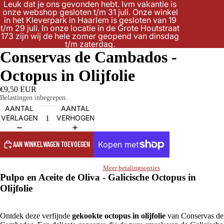
Leuk dat je ons gevonden hebt. Ivm vakantie is
onze webshop gesloten t/m 31 juli. Onze winkel
in het Kleverpark in Haarlem is gesloten van 19
t/m 29 juli. In onze locatie in de Grote Houtstraat
173 zijn wij de hele zomer geopend van dinsdag
t/m zaterdag.
Conservas de Cambados -
Octopus in Olijfolie
€9,50 EUR
Belastingen inbegrepen.
AANTAL
AANTAL
VERLAGEN
VERHOGEN
AAN WINKELWAGEN TOEVOEGEN
Meer betalingsopties
Pulpo en Aceite de Oliva - Galicische Octopus in
Olijfolie
Ontdek deze verfijnde
gekookte octopus in olijfolie
van Conservas de