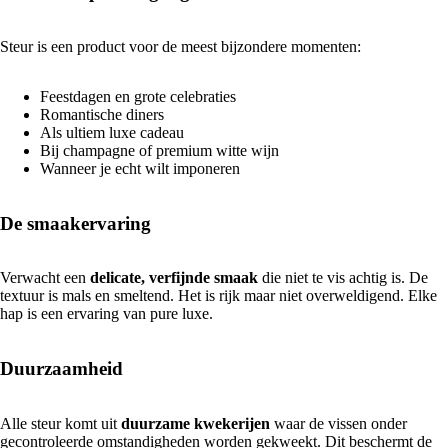
Steur is een product voor de meest bijzondere momenten:
Feestdagen en grote celebraties
Romantische diners
Als ultiem luxe cadeau
Bij champagne of premium witte wijn
Wanneer je echt wilt imponeren
De smaakervaring
Verwacht een
delicate, verfijnde smaak
die niet te vis achtig is. De
textuur is mals en smeltend. Het is rijk maar niet overweldigend. Elke
hap is een ervaring van pure luxe.
Duurzaamheid
Alle steur komt uit
duurzame kwekerijen
waar de vissen onder
gecontroleerde omstandigheden worden gekweekt. Dit beschermt de