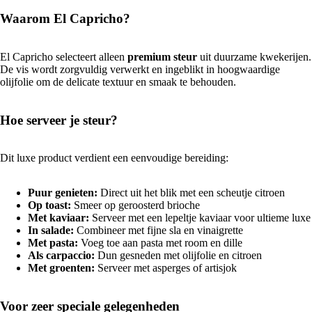
Waarom El Capricho?
El Capricho selecteert alleen
premium steur
uit duurzame kwekerijen.
De vis wordt zorgvuldig verwerkt en ingeblikt in hoogwaardige
olijfolie om de delicate textuur en smaak te behouden.
Hoe serveer je steur?
Dit luxe product verdient een eenvoudige bereiding:
Puur genieten:
Direct uit het blik met een scheutje citroen
Op toast:
Smeer op geroosterd brioche
Met kaviaar:
Serveer met een lepeltje kaviaar voor ultieme luxe
In salade:
Combineer met fijne sla en vinaigrette
Met pasta:
Voeg toe aan pasta met room en dille
Als carpaccio:
Dun gesneden met olijfolie en citroen
Met groenten:
Serveer met asperges of artisjok
Voor zeer speciale gelegenheden