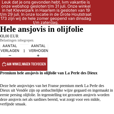
Leuk dat je ons gevonden hebt. Ivm vakantie is
onze webshop gesloten t/m 31 juli. Onze winkel
in het Kleverpark in Haarlem is gesloten van 19
t/m 29 juli. In onze locatie in de Grote Houtstraat
173 zijn wij de hele zomer geopend van dinsdag
t/m zaterdag.
Hele ansjovis in olijfolie
€8,00 EUR
Belastingen inbegrepen.
AANTAL
AANTAL
VERLAGEN
VERHOGEN
AAN WINKELWAGEN TOEVOEGEN
Premium hele ansjovis in olijfolie van La Perle des Dieux
Deze hele ansjovisjes van het Franse premium merk La Perle des
Dieux uit Vendée zijn op ambachtelijke wijze gegaard en ingemaakt in
eerste persing olijfolie. In tegenstelling tot gezouten ansjovis worden
deze ansjovis net als sardines bereid, wat zorgt voor een milde,
verfijnde smaak.