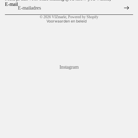
Algemene voorwaarden
E-mail
Contactgegevens
© 2026
VIZmarkt
, Powered by Shopify
Voorwaarden en beleid
Instagram