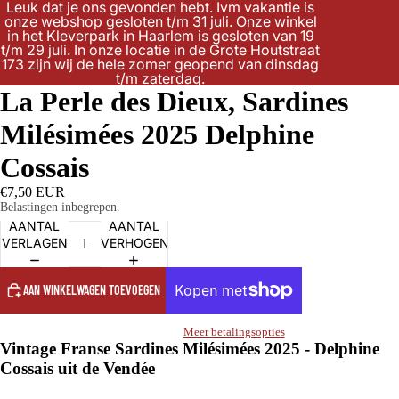
Leuk dat je ons gevonden hebt. Ivm vakantie is
onze webshop gesloten t/m 31 juli. Onze winkel
in het Kleverpark in Haarlem is gesloten van 19
t/m 29 juli. In onze locatie in de Grote Houtstraat
173 zijn wij de hele zomer geopend van dinsdag
t/m zaterdag.
La Perle des Dieux, Sardines
Milésimées 2025 Delphine
Cossais
€7,50 EUR
Belastingen inbegrepen.
AANTAL
AANTAL
VERLAGEN
VERHOGEN
AAN WINKELWAGEN TOEVOEGEN
Meer betalingsopties
Vintage Franse Sardines Milésimées 2025 - Delphine
Cossais uit de Vendée