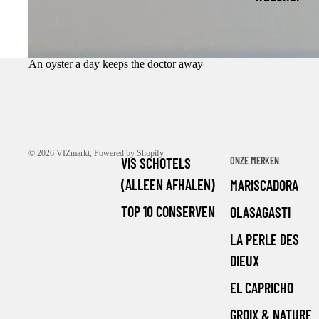
An oyster a day keeps the doctor away
© 2026
VIZmarkt
, Powered by Shopify
VIS SCHOTELS
ONZE MERKEN
(ALLEEN AFHALEN)
MARISCADORA
TOP 10 CONSERVEN
OLASAGASTI
LA PERLE DES
DIEUX
EL CAPRICHO
GROIX & NATURE