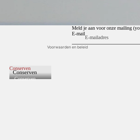
Privacybeleid
Terugbetalingsbeleid
Algemene voorwaarden
Meld je aan voor onze mailing (
E-mail
Contactgegevens
Voorwaarden en beleid
Conserven
Conserven
Conserven