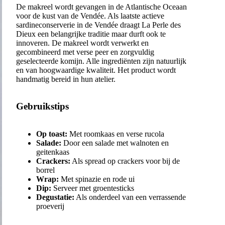
De makreel wordt gevangen in de Atlantische Oceaan
voor de kust van de Vendée. Als laatste actieve
sardineconserverie in de Vendée draagt La Perle des
Dieux een belangrijke traditie maar durft ook te
innoveren. De makreel wordt verwerkt en
gecombineerd met verse peer en zorgvuldig
geselecteerde komijn. Alle ingrediënten zijn natuurlijk
en van hoogwaardige kwaliteit. Het product wordt
handmatig bereid in hun atelier.
Gebruikstips
Op toast:
Met roomkaas en verse rucola
Salade:
Door een salade met walnoten en
geitenkaas
Crackers:
Als spread op crackers voor bij de
borrel
Wrap:
Met spinazie en rode ui
Dip:
Serveer met groentesticks
Degustatie:
Als onderdeel van een verrassende
proeverij