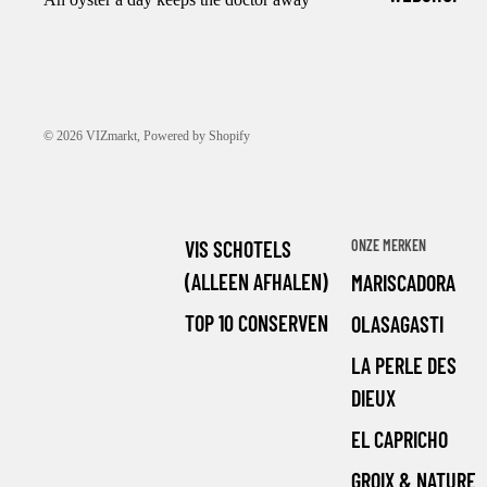
© 2026
VIZmarkt
, Powered by Shopify
VIS SCHOTELS
ONZE MERKEN
(ALLEEN AFHALEN)
MARISCADORA
TOP 10 CONSERVEN
OLASAGASTI
LA PERLE DES
DIEUX
EL CAPRICHO
GROIX & NATURE