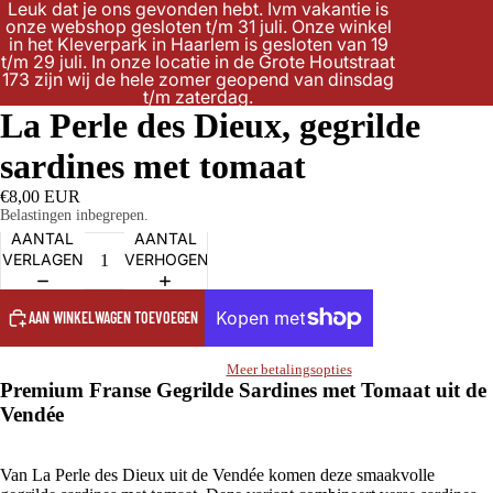
Leuk dat je ons gevonden hebt. Ivm vakantie is
onze webshop gesloten t/m 31 juli. Onze winkel
in het Kleverpark in Haarlem is gesloten van 19
t/m 29 juli. In onze locatie in de Grote Houtstraat
173 zijn wij de hele zomer geopend van dinsdag
t/m zaterdag.
La Perle des Dieux, gegrilde
sardines met tomaat
€8,00 EUR
Belastingen inbegrepen.
AANTAL
AANTAL
VERLAGEN
VERHOGEN
AAN WINKELWAGEN TOEVOEGEN
Meer betalingsopties
Premium Franse Gegrilde Sardines met Tomaat uit de
Vendée
Van La Perle des Dieux uit de Vendée komen deze smaakvolle