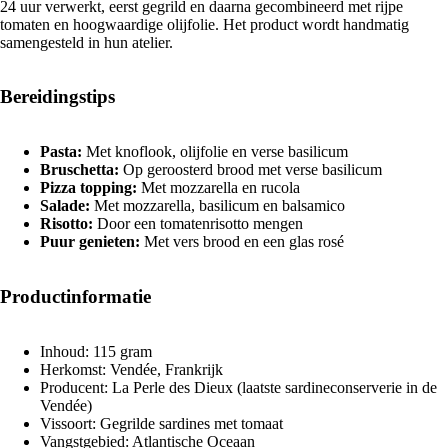
24 uur verwerkt, eerst gegrild en daarna gecombineerd met rijpe
tomaten en hoogwaardige olijfolie. Het product wordt handmatig
samengesteld in hun atelier.
Bereidingstips
Pasta:
Met knoflook, olijfolie en verse basilicum
Bruschetta:
Op geroosterd brood met verse basilicum
Pizza topping:
Met mozzarella en rucola
Salade:
Met mozzarella, basilicum en balsamico
Risotto:
Door een tomatenrisotto mengen
Puur genieten:
Met vers brood en een glas rosé
Productinformatie
Inhoud: 115 gram
Herkomst: Vendée, Frankrijk
Producent: La Perle des Dieux (laatste sardineconserverie in de
Vendée)
Vissoort: Gegrilde sardines met tomaat
Vangstgebied: Atlantische Oceaan