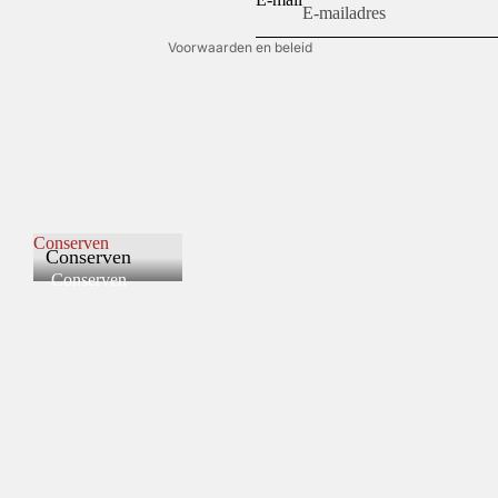
Contactgegevens
Voorwaarden en beleid
Conserven
Conserven
Conserven