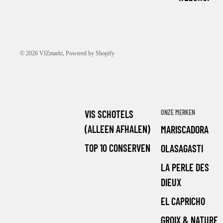
© 2026
VIZmarkt
, Powered by Shopify
VIS SCHOTELS
ONZE MERKEN
(ALLEEN AFHALEN)
MARISCADORA
TOP 10 CONSERVEN
OLASAGASTI
LA PERLE DES
DIEUX
EL CAPRICHO
GROIX & NATURE