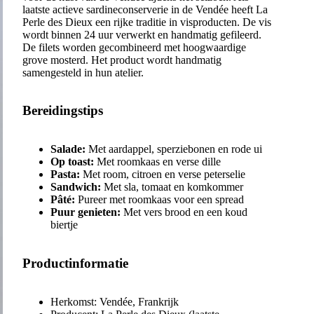
laatste actieve sardineconserverie in de Vendée heeft La
Perle des Dieux een rijke traditie in visproducten. De vis
wordt binnen 24 uur verwerkt en handmatig gefileerd.
De filets worden gecombineerd met hoogwaardige
grove mosterd. Het product wordt handmatig
samengesteld in hun atelier.
Bereidingstips
Salade:
Met aardappel, sperziebonen en rode ui
Op toast:
Met roomkaas en verse dille
Pasta:
Met room, citroen en verse peterselie
Sandwich:
Met sla, tomaat en komkommer
Pâté:
Pureer met roomkaas voor een spread
Puur genieten:
Met vers brood en een koud
biertje
Productinformatie
Herkomst: Vendée, Frankrijk