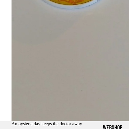
An oyster a day keeps the doctor away
WEBSHOP