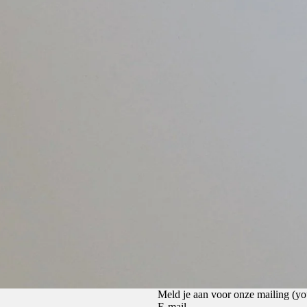
Privacybeleid
Terugbetalingsbeleid
Algemene voorwaarden
Meld je aan voor onze mailing (
E-mail