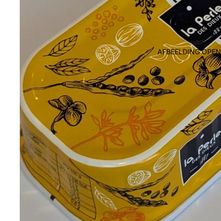
AFBEELDING OPEN