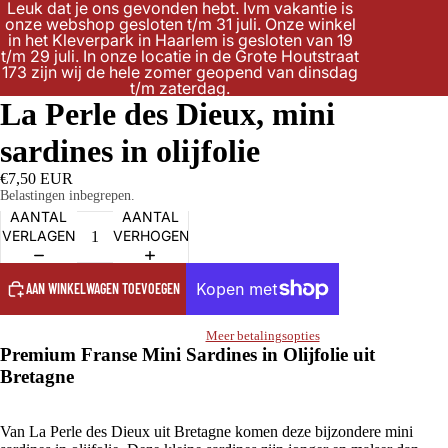
Leuk dat je ons gevonden hebt. Ivm vakantie is
onze webshop gesloten t/m 31 juli. Onze winkel
in het Kleverpark in Haarlem is gesloten van 19
t/m 29 juli. In onze locatie in de Grote Houtstraat
173 zijn wij de hele zomer geopend van dinsdag
t/m zaterdag.
La Perle des Dieux, mini
sardines in olijfolie
€7,50 EUR
Belastingen inbegrepen.
AANTAL
AANTAL
VERLAGEN
VERHOGEN
AAN WINKELWAGEN TOEVOEGEN
Meer betalingsopties
Premium Franse Mini Sardines in Olijfolie uit
Bretagne
Van La Perle des Dieux uit Bretagne komen deze bijzondere mini