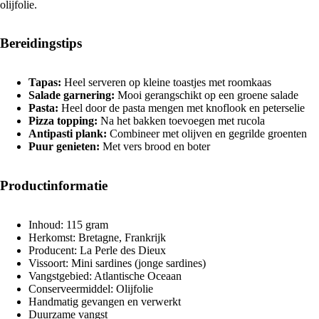
olijfolie.
Bereidingstips
Tapas:
Heel serveren op kleine toastjes met roomkaas
Salade garnering:
Mooi gerangschikt op een groene salade
Pasta:
Heel door de pasta mengen met knoflook en peterselie
Pizza topping:
Na het bakken toevoegen met rucola
Antipasti plank:
Combineer met olijven en gegrilde groenten
Puur genieten:
Met vers brood en boter
Productinformatie
Inhoud: 115 gram
Herkomst: Bretagne, Frankrijk
Producent: La Perle des Dieux
Vissoort: Mini sardines (jonge sardines)
Vangstgebied: Atlantische Oceaan
Conserveermiddel: Olijfolie
Handmatig gevangen en verwerkt
Duurzame vangst