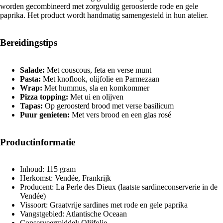
worden gecombineerd met zorgvuldig geroosterde rode en gele
paprika. Het product wordt handmatig samengesteld in hun atelier.
Bereidingstips
Salade:
Met couscous, feta en verse munt
Pasta:
Met knoflook, olijfolie en Parmezaan
Wrap:
Met hummus, sla en komkommer
Pizza topping:
Met ui en olijven
Tapas:
Op geroosterd brood met verse basilicum
Puur genieten:
Met vers brood en een glas rosé
Productinformatie
Inhoud: 115 gram
Herkomst: Vendée, Frankrijk
Producent: La Perle des Dieux (laatste sardineconserverie in de
Vendée)
Vissoort: Graatvrije sardines met rode en gele paprika
Vangstgebied: Atlantische Oceaan
Conserveermiddel: Olijfolie