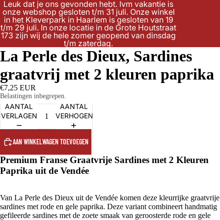
Leuk dat je ons gevonden hebt. Ivm vakantie is
onze webshop gesloten t/m 31 juli. Onze winkel
in het Kleverpark in Haarlem is gesloten van 19
t/m 29 juli. In onze locatie in de Grote Houtstraat
173 zijn wij de hele zomer geopend van dinsdag
t/m zaterdag.
La Perle des Dieux, Sardines
graatvrij met 2 kleuren paprika
€7,25 EUR
Belastingen inbegrepen.
AANTAL
AANTAL
VERLAGEN
VERHOGEN
AAN WINKELWAGEN TOEVOEGEN
Premium Franse Graatvrije Sardines met 2 Kleuren
Paprika uit de Vendée
Van La Perle des Dieux uit de Vendée komen deze kleurrijke graatvrije
sardines met rode en gele paprika. Deze variant combineert handmatig
gefileerde sardines met de zoete smaak van geroosterde rode en gele