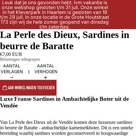
Leuk dat je ons gevonden hebt. Ivm vakantie is
onze webshop gesloten t/m 31 juli. Onze winkel
in het Kleverpark in Haarlem is gesloten van 19
t/m 29 juli. In onze locatie in de Grote Houtstraat
173 zijn wij de hele zomer geopend van dinsdag
t/m zaterdag.
La Perle des Dieux, Sardines in
beurre de Baratte
€7,00 EUR
Belastingen inbegrepen.
AANTAL
AANTAL
VERLAGEN
VERHOGEN
AAN WINKELWAGEN TOEVOEGEN
Luxe Franse Sardines in Ambachtelijke Boter uit de
Vendée
Van La Perle des Dieux uit de Vendée komen deze luxueuze sardines
in beurre de Baratte - ambachtelijke karnemelkboter. Dit is een unieke
bereiding waarbij sardines worden geconserveerd in hoogwaardige