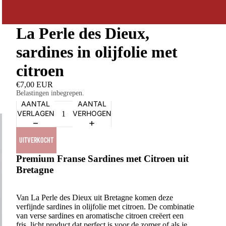
La Perle des Dieux,
sardines in olijfolie met
citroen
€7,00 EUR
Belastingen inbegrepen.
AANTAL
AANTAL
VERLAGEN
VERHOGEN
UITVERKOCHT
Premium Franse Sardines met Citroen uit
Bretagne
Van La Perle des Dieux uit Bretagne komen deze
verfijnde sardines in olijfolie met citroen. De combinatie
van verse sardines en aromatische citroen creëert een
fris, licht product dat perfect is voor de zomer of als je