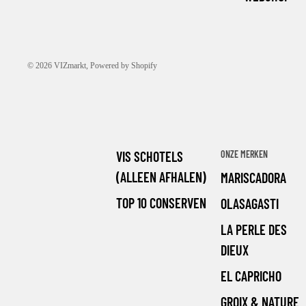
© 2026
VIZmarkt
, Powered by Shopify
VIS SCHOTELS
ONZE MERKEN
(ALLEEN AFHALEN)
MARISCADORA
TOP 10 CONSERVEN
OLASAGASTI
LA PERLE DES
DIEUX
EL CAPRICHO
GROIX & NATURE