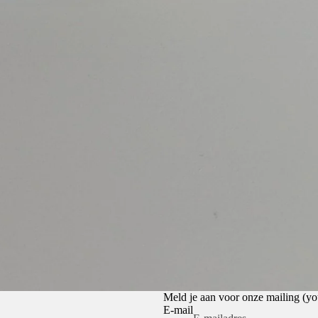
Privacybeleid
Terugbetalingsbeleid
Algemene voorwaarden
Meld je aan voor onze mailing (
E-mail
Contactgegevens