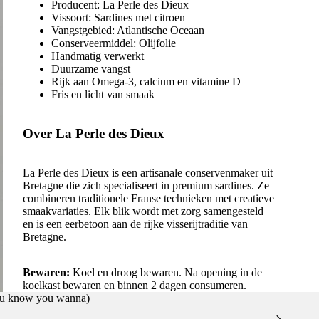
Producent: La Perle des Dieux
Vissoort: Sardines met citroen
Vangstgebied: Atlantische Oceaan
Conserveermiddel: Olijfolie
Handmatig verwerkt
Duurzame vangst
Rijk aan Omega-3, calcium en vitamine D
Fris en licht van smaak
Over La Perle des Dieux
La Perle des Dieux is een artisanale conservenmaker uit
Bretagne die zich specialiseert in premium sardines. Ze
combineren traditionele Franse technieken met creatieve
smaakvariaties. Elk blik wordt met zorg samengesteld
en is een eerbetoon aan de rijke visserijtraditie van
Bretagne.
Bewaren:
Koel en droog bewaren. Na opening in de
koelkast bewaren en binnen 2 dagen consumeren.
you know you wanna)