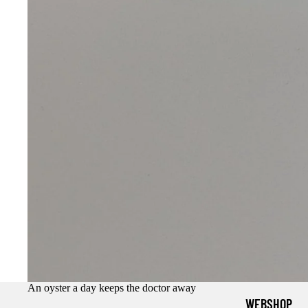
An oyster a day keeps the doctor away
WEBSHOP