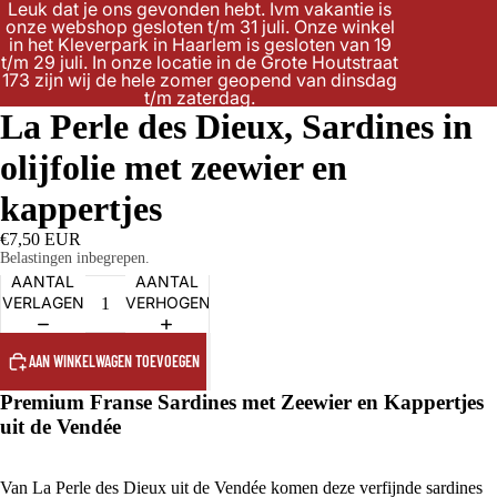
Leuk dat je ons gevonden hebt. Ivm vakantie is
onze webshop gesloten t/m 31 juli. Onze winkel
in het Kleverpark in Haarlem is gesloten van 19
t/m 29 juli. In onze locatie in de Grote Houtstraat
173 zijn wij de hele zomer geopend van dinsdag
t/m zaterdag.
La Perle des Dieux, Sardines in
olijfolie met zeewier en
kappertjes
€7,50 EUR
Belastingen inbegrepen.
AANTAL
AANTAL
VERLAGEN
VERHOGEN
AAN WINKELWAGEN TOEVOEGEN
Premium Franse Sardines met Zeewier en Kappertjes
uit de Vendée
Van La Perle des Dieux uit de Vendée komen deze verfijnde sardines