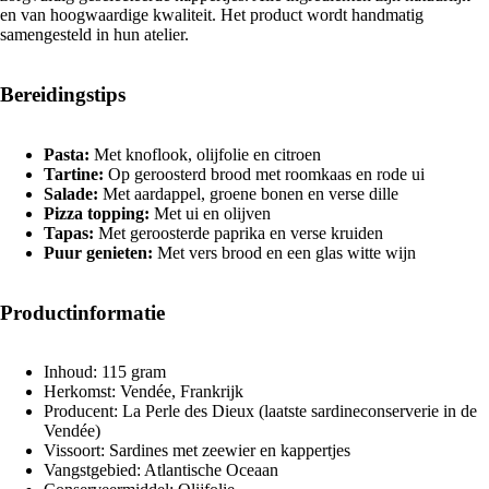
en van hoogwaardige kwaliteit. Het product wordt handmatig
samengesteld in hun atelier.
Bereidingstips
Pasta:
Met knoflook, olijfolie en citroen
Tartine:
Op geroosterd brood met roomkaas en rode ui
Salade:
Met aardappel, groene bonen en verse dille
Pizza topping:
Met ui en olijven
Tapas:
Met geroosterde paprika en verse kruiden
Puur genieten:
Met vers brood en een glas witte wijn
Productinformatie
Inhoud: 115 gram
Herkomst: Vendée, Frankrijk
Producent: La Perle des Dieux (laatste sardineconserverie in de
Vendée)
Vissoort: Sardines met zeewier en kappertjes
Vangstgebied: Atlantische Oceaan