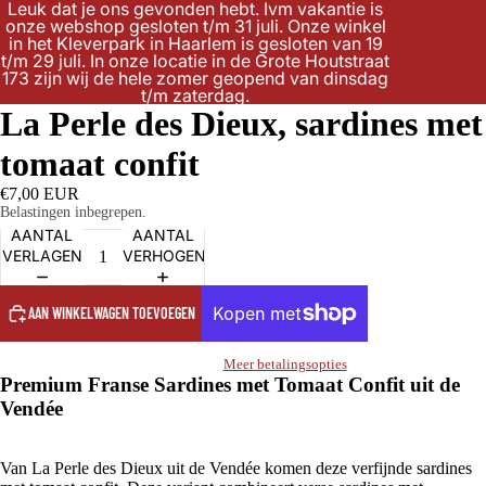
Leuk dat je ons gevonden hebt. Ivm vakantie is
onze webshop gesloten t/m 31 juli. Onze winkel
in het Kleverpark in Haarlem is gesloten van 19
t/m 29 juli. In onze locatie in de Grote Houtstraat
173 zijn wij de hele zomer geopend van dinsdag
t/m zaterdag.
La Perle des Dieux, sardines met
tomaat confit
€7,00 EUR
Belastingen inbegrepen.
AANTAL
AANTAL
VERLAGEN
VERHOGEN
AAN WINKELWAGEN TOEVOEGEN
Meer betalingsopties
Premium Franse Sardines met Tomaat Confit uit de
Vendée
Van La Perle des Dieux uit de Vendée komen deze verfijnde sardines