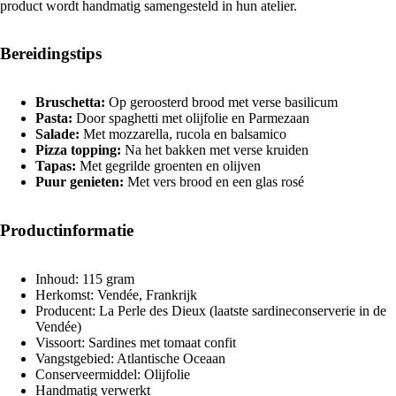
product wordt handmatig samengesteld in hun atelier.
Bereidingstips
Bruschetta:
Op geroosterd brood met verse basilicum
Pasta:
Door spaghetti met olijfolie en Parmezaan
Salade:
Met mozzarella, rucola en balsamico
Pizza topping:
Na het bakken met verse kruiden
Tapas:
Met gegrilde groenten en olijven
Puur genieten:
Met vers brood en een glas rosé
Productinformatie
Inhoud: 115 gram
Herkomst: Vendée, Frankrijk
Producent: La Perle des Dieux (laatste sardineconserverie in de
Vendée)
Vissoort: Sardines met tomaat confit
Vangstgebied: Atlantische Oceaan
Conserveermiddel: Olijfolie
Handmatig verwerkt