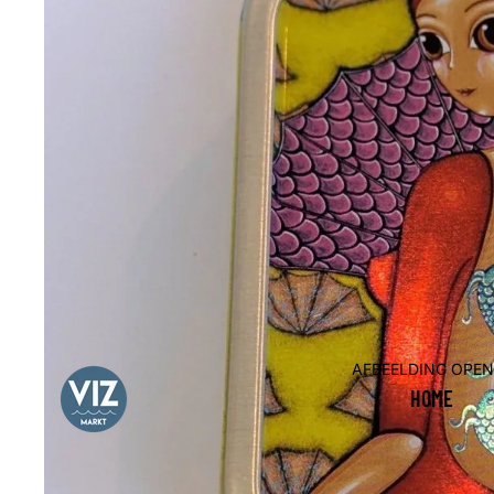
AFBEELDING OPEN
HOME