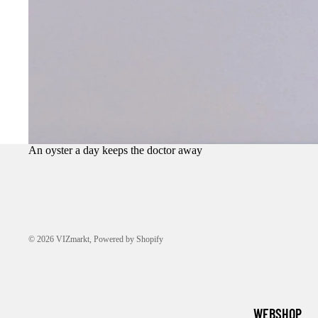
An oyster a day keeps the doctor away
© 2026
VIZmarkt
, Powered by Shopify
WEBSHOP