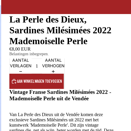
La Perle des Dieux,
Sardines Milésimées 2022
Mademoiselle Perle
€8,00 EUR
Belastingen inbegrepen.
AANTAL
AANTAL
VERLAGEN
VERHOGEN
AAN WINKELWAGEN TOEVOEGEN
Vintage Franse Sardines Milésimées 2022 -
Mademoiselle Perle uit de Vendée
Van La Perle des Dieux uit de Vendée komen deze
exclusieve Sardines Milésimées uit 2022 met het
kunstwerk 'Mademoiselle Perle'. Dit zijn vintage
sardines die, net als wijn, beter worden met de tijd. Deze