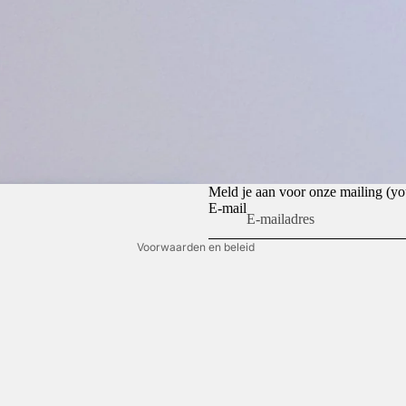
Privacybeleid
Terugbetalingsbeleid
Algemene voorwaarden
Meld je aan voor onze mailing (
E-mail
Contactgegevens
Voorwaarden en beleid