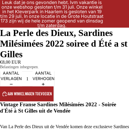
Leuk dat je ons gevonden hebt. Ivm vakantie is
onze webshop gesloten t/m 31 juli. Onze winkel
in het Kleverpark in Haarlem is gesloten van 19
t/m 29 juli. In onze locatie in de Grote Houtstraat
173 zijn wij de hele zomer geopend van dinsdag
t/m zaterdag.
La Perle des Dieux, Sardines
Milésimées 2022 soiree d Été a st
Gilles
€8,00 EUR
Belastingen inbegrepen.
AANTAL
AANTAL
VERLAGEN
VERHOGEN
AAN WINKELWAGEN TOEVOEGEN
Vintage Franse Sardines Milésimées 2022 - Soirée
d'Été à St Gilles uit de Vendée
Van La Perle des Dieux uit de Vendée komen deze exclusieve Sardines