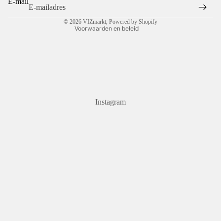
E-mail
Contactgegevens
© 2026
VIZmarkt
, Powered by Shopify
Voorwaarden en beleid
Instagram