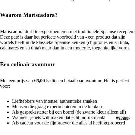
Waarom Mariscadora?
Mariscadora durft te experimenteren met traditionele Spaanse recepten.
Deze paté is daar het perfecte voorbeeld van - een product dat zijn
wortels heeft in de klassieke Spaanse keuken (chipirones en su tinta,
calamares en su tinta) maar dan in een moderne, toegankelijke vorm.
Een culinair avontuur
Met een prijs van
€6,00
is dit een betaalbaar avontuur. Het is perfect
voor:
Liefhebbers van intense, authentieke smaken
Mensen die graag experimenteren in de keuken
Als gespreksstarter bij een borrel (de zwarte kleur alleen al!)
Wanneer je iets wilt maken dat echt indruk maakt
WEBSHOP
Als cadeau voor de fijnproever die alles al heeft geprobeerd