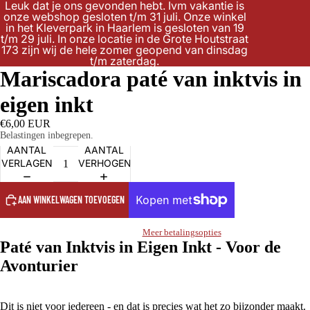
Leuk dat je ons gevonden hebt. Ivm vakantie is
onze webshop gesloten t/m 31 juli. Onze winkel
in het Kleverpark in Haarlem is gesloten van 19
t/m 29 juli. In onze locatie in de Grote Houtstraat
173 zijn wij de hele zomer geopend van dinsdag
t/m zaterdag.
Mariscadora paté van inktvis in
eigen inkt
€6,00 EUR
Belastingen inbegrepen.
AANTAL
AANTAL
VERLAGEN
VERHOGEN
AAN WINKELWAGEN TOEVOEGEN
Meer betalingsopties
Paté van Inktvis in Eigen Inkt - Voor de
Avonturier
Dit is niet voor iedereen - en dat is precies wat het zo bijzonder maakt.