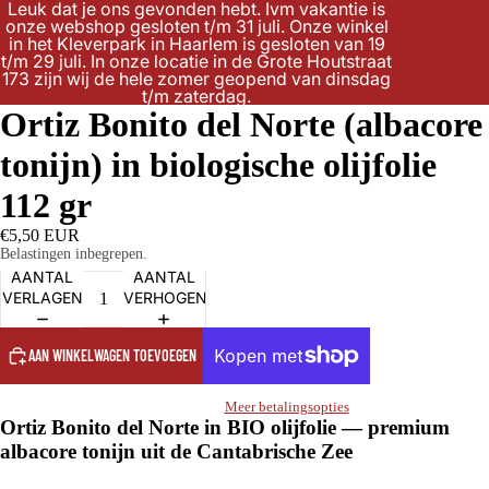
Leuk dat je ons gevonden hebt. Ivm vakantie is
onze webshop gesloten t/m 31 juli. Onze winkel
in het Kleverpark in Haarlem is gesloten van 19
t/m 29 juli. In onze locatie in de Grote Houtstraat
173 zijn wij de hele zomer geopend van dinsdag
t/m zaterdag.
Ortiz Bonito del Norte (albacore
tonijn) in biologische olijfolie
112 gr
€5,50 EUR
Belastingen inbegrepen.
AANTAL
AANTAL
VERLAGEN
VERHOGEN
AAN WINKELWAGEN TOEVOEGEN
Meer betalingsopties
Ortiz Bonito del Norte in BIO olijfolie — premium
albacore tonijn uit de Cantabrische Zee