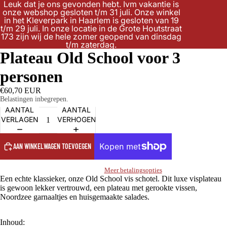
Leuk dat je ons gevonden hebt. Ivm vakantie is
onze webshop gesloten t/m 31 juli. Onze winkel
in het Kleverpark in Haarlem is gesloten van 19
t/m 29 juli. In onze locatie in de Grote Houtstraat
173 zijn wij de hele zomer geopend van dinsdag
t/m zaterdag.
Plateau Old School voor 3
personen
€60,70 EUR
Belastingen inbegrepen.
AANTAL
AANTAL
VERLAGEN
VERHOGEN
AAN WINKELWAGEN TOEVOEGEN
Meer betalingsopties
Een echte klassieker, onze Old School vis schotel. Dit luxe visplateau
is gewoon lekker vertrouwd, een plateau met gerookte vissen,
Noordzee garnaaltjes en huisgemaakte salades.
Inhoud: